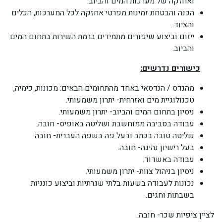
ואחזקה של מערכות המים והביוב.
הכנה והבטחת זמינות מפרטי אחזקה לכל המערכות, הכלים
והציוד.
ייזום וביצוע שיפורים מתמידים ברמת השירות בתחום המים
והביוב.
כישורים נדרשים:
מהנדס / הנדסאי באחד מהתחומים הבאים: מכונות, כימיה,
טכנולוגיית מים ואזרחית- יתרון משמעותי.
ניסיון בתחום המים והביוב- יתרון משמעותי.
עבודה בסביבה ממוחשבת ושליטה באופיס- חובה.
שליטה טובה בכתב ובעל פה בשפה העברית- חובה.
בעל רישיון נהיגה- חובה.
עבודה באשדוד.
ניסיון בניהול צוות- יתרון משמעותי.
נכונות לעבודה בשעות בלתי שגרתיות וביצוע כונניות
בשבתות וחגים.
לציין ציפיות שכר- חובה.