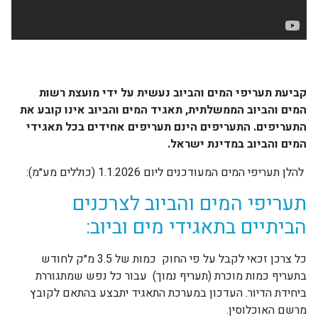
קביעת תעריפי המים והביוב נעשית על ידי מועצת רשות
המים והביוב הממשלתית, תאגיד המים והביוב אינו קובע את
התעריפים. התעריפים הינם תעריפים אחידים בכל תאגידי
המים והביוב במדינת ישראל
.
להלן תעריפי המים המעודכנים ליום 1.1.2026 (כוללים מע״מ):
תעריפי המים והביוב לצרכנים
הביתיים בתאגידי מים וביוב
:
כל צרכן זכאי לקבל על פי החוק כמות של 3.5 מ״ק לחודש
בתעריף כמות מוכרת (תעריף נמוך) עבור כל נפש שמתגוררת
ביחידת הדיור. העדכון במערכת התאגיד יתבצע בהתאם לקובץ
מרשם האוכלוסין.