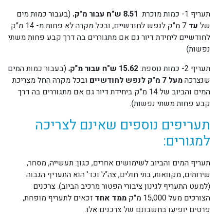
תעריף 1- כמות מוכרת
8.51 ש"ח עבור מ"ק.
(בעבור כמות מים
של
עד
7 מ"ק לנפש לחודשיים, ובכל מקרה לא פחות מ- 14 מ"ק
לחודשיים ליחידת דיור גם אם מתגוררים בה דרך קבע פחות משתי
נפשות)
תעריף 2- כמות נוספת:
15.62 ש"ח עבור מ"ק.
(בעבור כמות המים
שנצרכה
מעל 7 מ"ק לנפש לחודשיים
ובכל מקרה החל מצריכת
המים והביוב של 14 מ"ק ביחידת דיור גם אם מתגוררים בה דרך
קבע פחות משתי נפשות).
תעריפים נוספים שאינם לצריכה
למגורים
:
תעריף המים והביוב לשימושים אחרים, כגון: תעשייה, מסחר,
שירותים, מקוואות, בתי חולים, צה"ל וכד' הוא התעריף הגבוה
(למעט התעריף לגינון ציבורי הפטור מרכיב הביוב). צרכנים
הצורכים מעל 15,000 מ"ק
ממד אחד
זכאים לתעריף מופחת,
פרטים יופיעו בחשבונם של צרכנים אלו.