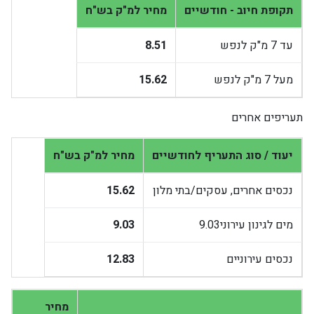
תקופת חיוב - חודשיים
מחיר למ"ק בש"ח
עד 7 מ"ק לנפש
8.51
מעל 7 מ"ק לנפש
15.62
תעריפים אחרים
יעוד / סוג התעריף לחודשיים
מחיר למ"ק בש"ח
נכסים אחרים, עסקים/בתי מלון
15.62
מים לגינון עירוני9.03
9.03
נכסים עירוניים
12.83
מחיר